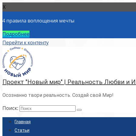
X
4 правила воплощения мечты
Подробнее
Перейти к контенту
Проект "Новый мир" | Реальность Любви и 
Осознанно твори реальность. Создай свой Мир!
Поиск:
Главная
Статьи