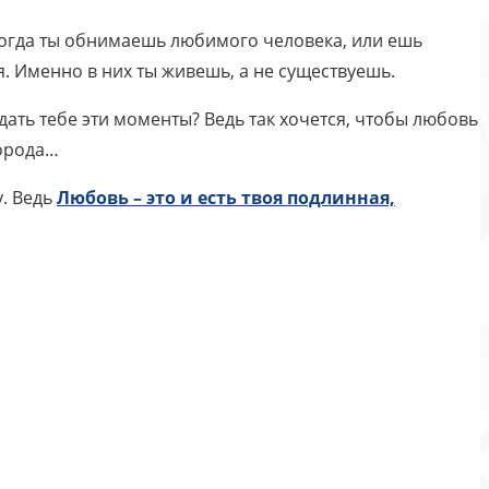
Когда ты обнимаешь любимого человека, или ешь
 Именно в них ты живешь, а не существуешь.
дать тебе эти моменты? Ведь так хочется, чтобы любовь
города…
у. Ведь
Любовь – это и есть твоя
подлинная,