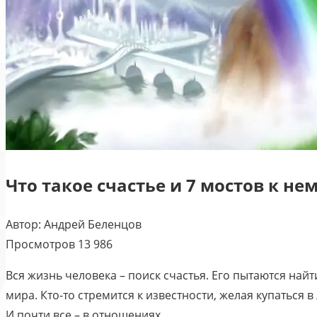
Что такое счастье и 7 мостов к не
Автор:
Андрей Беленцов
Просмотров
13 986
Вся жизнь человека – поиск счастья. Его пытаются найт
мира. Кто-то стремится к известности, желая купаться 
И почти все – в отношениях.