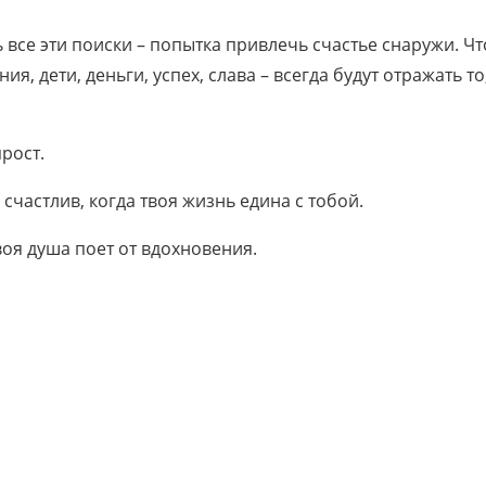
все эти поиски – попытка привлечь счастье снаружи. Чт
, дети, деньги, успех, слава – всегда будут отражать то,
прост.
 счастлив, когда твоя жизнь едина с тобой.
воя душа поет от вдохновения.