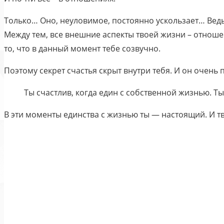
Только… Оно, неуловимое, постоянно ускользает… Ведь 
Между тем, все внешние аспекты твоей жизни – отношения
то, что в данный момент тебе созвучно.
Поэтому секрет счастья скрыт внутри тебя. И он очень 
Ты счастлив, когда един с собственной жизнью. Ты
В эти моменты единства с жизнью ты — настоящий. И т