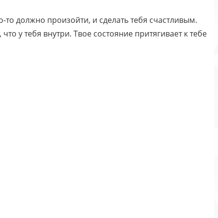
о-то должно произойти, и сделать тебя счастливым.
 что у тебя внутри. Твое состояние притягивает к тебе