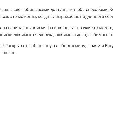
вляешь свою любовь всеми доступными тебе способами. 
ся. Это моменты, когда ты выражаешь подлинного себя.
о ты начинаешь поиски. Ты ищешь – а что или кто может 
поиски любимого человека, любимого дела, любимого 
ебе? Раскрывать собственную любовь к миру, людям и Бог
аешь это.