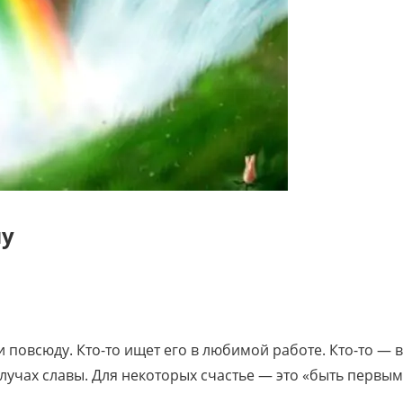
му
и повсюду. Кто-то ищет его в любимой работе. Кто-то — 
в лучах славы. Для некоторых счастье — это «быть первы