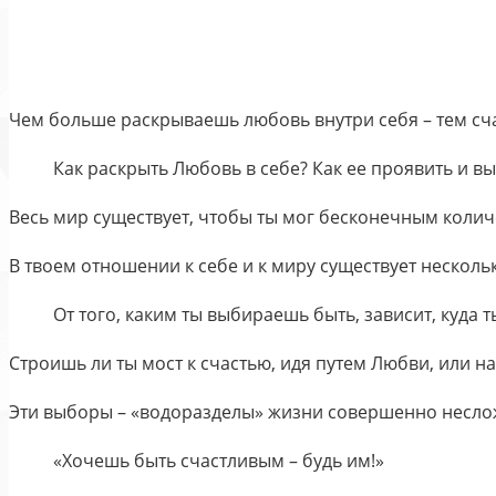
Чем больше раскрываешь любовь внутри себя – тем сча
Как раскрыть Любовь в себе? Как ее проявить и в
Весь мир существует, чтобы ты мог бесконечным количес
В твоем отношении к себе и к миру существует нескол
От того, каким ты выбираешь быть, зависит, куда 
Строишь ли ты мост к счастью, идя путем Любви, или н
Эти выборы – «водоразделы» жизни совершенно несложн
«Хочешь быть счастливым – будь им!»