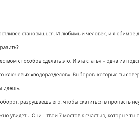
стливее становишься. И любимый человек, и любимое д
ыразить?
твом способов сделать это. И эта статья – одна из подс
ько ключевых «водоразделов». Выборов, которые ты со
ты идешь.
аоборот, разрушаешь его, чтобы скатиться в пропасть не
о увидеть. Они – твои 7 мостов к счастью, которые ты 