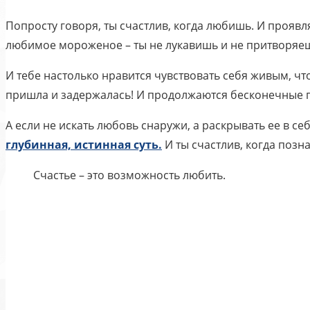
Попросту говоря, ты счастлив, когда любишь. И проя
любимое мороженое – ты не лукавишь и не притворяешь
И тебе настолько нравится чувствовать себя живым, чт
пришла и задержалась! И продолжаются бесконечные 
А если не искать любовь снаружи, а раскрывать ее в с
глубинная, истинная суть.
И ты счастлив, когда позн
Счастье – это возможность любить.