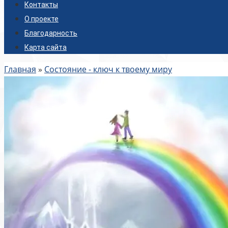
Контакты
О проекте
Благодарность
Карта сайта
Главная
»
Состояние - ключ к твоему миру