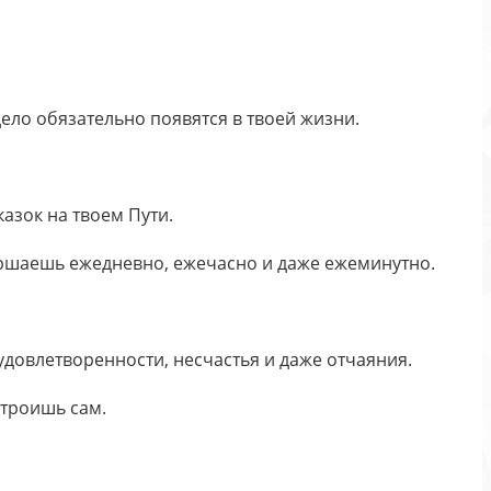
ело обязательно появятся в твоей жизни.
казок на твоем Пути.
вершаешь ежедневно, ежечасно и даже ежеминутно.
удовлетворенности, несчастья и даже отчаяния.
строишь сам.