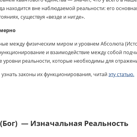
да находится вне наблюдаемой реальности: его основная
ояниях, существуя «везде и нигде».
омерно
ые между физическим миром и уровнем Абсолюта (Источ
функционирование и взаимодействие между собой подч
е уровни реальности, которые необходимы для отражен
 узнать законы их функционирования, читай
эту статью.
 (Бог) — Изначальная Реальность