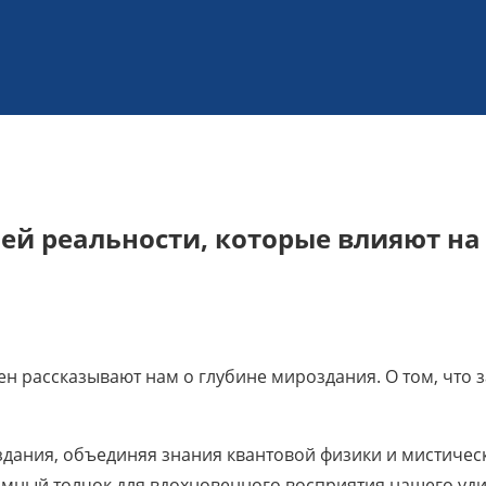
ей реальности, которые влияют на
н рассказывают нам о глубине мироздания. О том, что
оздания, объединяя знания квантовой физики и мистичес
ромный толчок для вдохновенного восприятия нашего уд