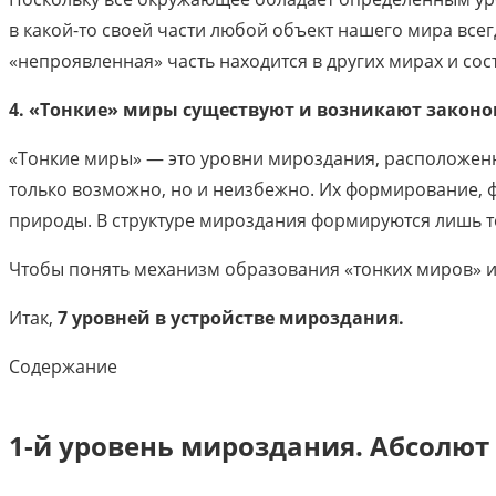
в какой-то своей части любой объект нашего мира всег
«непроявленная» часть находится в других мирах и сост
4. «Тонкие» миры существуют и возникают закон
«Тонкие миры» — это уровни мироздания, расположенн
только возможно, но и неизбежно. Их формирование, 
природы. В структуре мироздания формируются лишь т
Чтобы понять механизм образования «тонких миров» и
Итак,
7 уровней в устройстве мироздания.
Содержание
1-й уровень мироздания. Абсолют