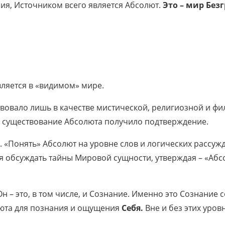
я, Источником всего является Абсолют.
Это – мир Бе
вляется в «видимом» мире.
вовало лишь в качестве мистической, религиозной и фи
й существование Абсолюта получило подтверждение.
. «Понять» Абсолют на уровне слов и логических расс
я обсуждать тайны Мировой сущности, утверждая – «Абсо
о Он – это, в том числе, и Сознание. Именно это Сознан
люта для познания и ощущения
Себя.
Вне и без этих уров