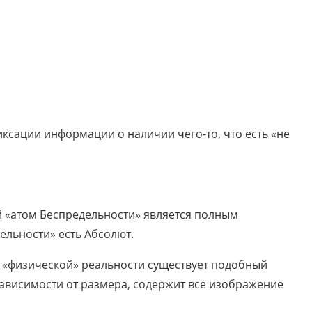
ксации информации о наличии чего-то, что есть «не
й «атом Беспредельности» является полным
ельности» есть Абсолют.
м «физической» реальности существует подобный
зависимости от размера, содержит все изображение