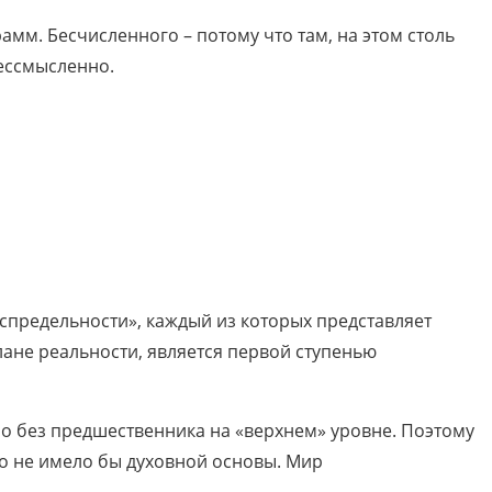
мм. Бесчисленного – потому что там, на этом столь
бессмысленно.
спредельности», каждый из которых представляет
ане реальности, является первой ступенью
о без предшественника на «верхнем» уровне. Поэтому
что не имело бы духовной основы. Мир