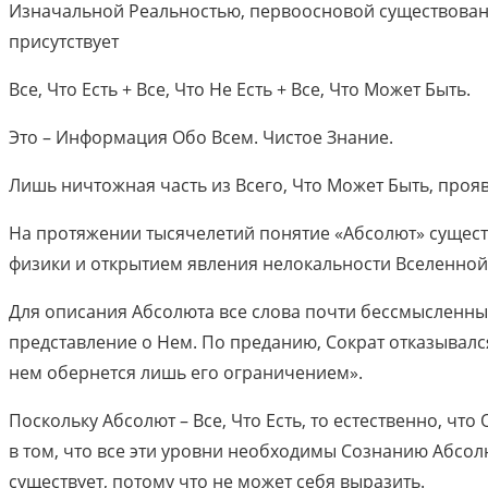
Изначальной Реальностью, первоосновой существовани
присутствует
Все, Что Есть + Все, Что Не Есть + Все, Что Может Быть.
Это – Информация Обо Всем. Чистое Знание.
Лишь ничтожная часть из Всего, Что Может Быть, проя
На протяжении тысячелетий понятие «Абсолют» сущест
физики и открытием явления нелокальности Вселенно
Для описания Абсолюта все слова почти бессмысленны
представление о Нем. По преданию, Сократ отказывалс
нем обернется лишь его ограничением».
Поскольку Абсолют – Все, Что Есть, то естественно, чт
в том, что все эти уровни необходимы Сознанию Абсо
существует, потому что не может себя выразить.