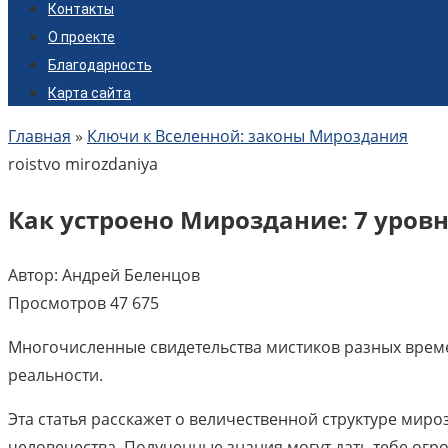
Контакты
О проекте
Благодарность
Карта сайта
Главная
»
Ключи к Вселенной: законы Мироздания
Как устроено Мироздание: 7 уровн
Автор:
Андрей Беленцов
Просмотров
47 675
Многочисленные свидетельства мистиков разных време
реальности.
Эта статья расскажет о величественной структуре мир
человечества. Полученные знания могут дать тебе ог