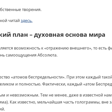
обственные творения.
нной читай
здесь.
ский план
–
духовная основа мира
ляется возможность к «отражению внешнего», то есть фи
упень самоощущения Абсолюта.
ество «атомов беспредельности». При этом каждый тако
еликом и полностью. Фактически, каждый «атом Беспред
ным и невозможным. Тем не менее, даже в известной на
ма). Как известно, мельчайшая часть голограммы, вне 
ий.