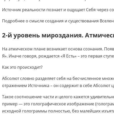
Источник реальности познает и ощущает Себя через с
Подробнее о смысле создания и существования Вселе
2-й уровень мироздания. Атмиче
На атмическом плане возникает основа сознания. Появ
Я». Иначе говоря, рождается «Я Есть» – это первая ст
Как это происходит?
Абсолют словно разделяет себя на бесчисленное множ
отражением Источника – он содержит в себе Абсолют ц
Такое соотношение части и целого кажется удивитель
пример — это голографическое изображение (голограм
исходной голограммы полностью, без малейших изъят