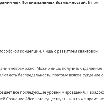
зграничных Потенциальных Возможностей.
В нем
лософской концепции. Лишь с развитием квантовой
уждений невозможно. Можно лишь получить отдаленное
лют есть беспредельность, поэтому всякое суждение о
ие создает все последующие уровни мироздания. Парадокс
ней Сознание Абсолюта существует… и в то же время не