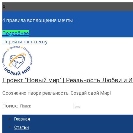
X
4 правила воплощения мечты
Подробнее
Перейти к контенту
Проект "Новый мир" | Реальность Любви и 
Осознанно твори реальность. Создай свой Мир!
Поиск:
Главная
Статьи